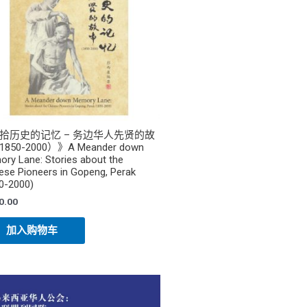
拾历史的记忆 – 务边华人先贤的故
850-2000）》A Meander down
ry Lane: Stories about the
ese Pioneers in Gopeng, Perak
0-2000)
0.00
加入购物车