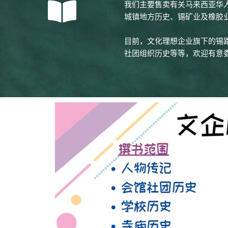
我们主要售卖有关马来西亚华
城镇地方历史、锡矿业及橡胶
目前，文化理想企业旗下的锡
社团组织历史等等，欢迎有意委托