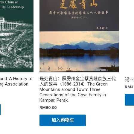
and: A History of
是处青山：霹雳州金宝蔡贵隆家族三代
锡业
ng Association
人的故事（1886-2014）The Green
RM
3
Mountains around Town: Three
Generations of the Chye Family in
Kampar, Perak.
RM
80.00
加入购物车