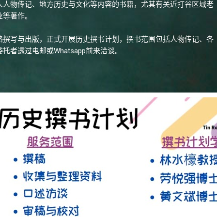
人
人物传记、
地方历史与文化等内容的
书籍，尤其有关
近打谷区域老
业等著作。
路撰写与出版，正式开展历史撰书计划，撰书范围包括人物传记、各
者透过电邮或Whatsapp前来洽谈。