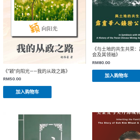
《与土地的共生共荣：
会及其领袖》
RM
80.00
《“颖”向阳光——我的从政之路》
加入购物车
RM
50.00
加入购物车