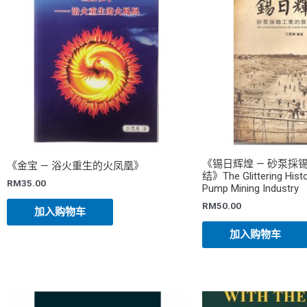
《锡日辉煌 — 砂泵採
《金宝 — 浴火重生的火凤凰》
结》The Glittering Histo
RM
35.00
Pump Mining Industry
RM
50.00
加入购物车
加入购物车