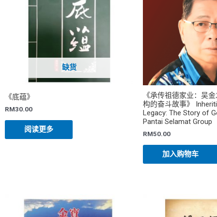
缺货
《承传祖德家业：吴金
《底蕴》
构的奋斗故事》 Inheriting
RM
30.00
Legacy: The Story of 
Pantai Selamat Group
阅读更多
RM
50.00
加入购物车