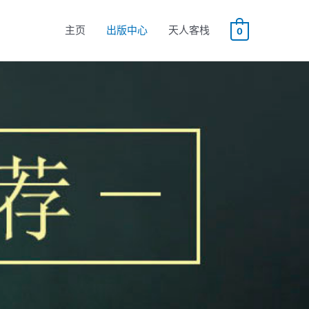
主页
出版中心
天人客栈
0