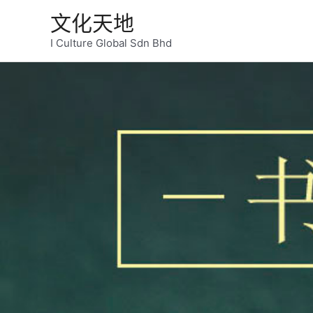
跳
文化天地
至
内
I Culture Global Sdn Bhd
容