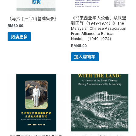
缺货
《马来西亚华人公会：从联盟
《马六甲三宝山墓碑集录》
到国阵（1949-1974）》The
RM
30.00
Malaysian Chinese Association
From Alliance to Barisan
阅读更多
Nasional (1949-1974)
RM
45.00
加入购物车