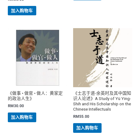
加入购物车
《做事 • 做官 • 做人：黄家定
《士志于道-余英时及其中国知
的政治人生》
识人论述》A Study of Yü Ying-
Shih and His Scholarship on the
RM
30.00
Chinese Intellectuals
RM
55.00
加入购物车
加入购物车