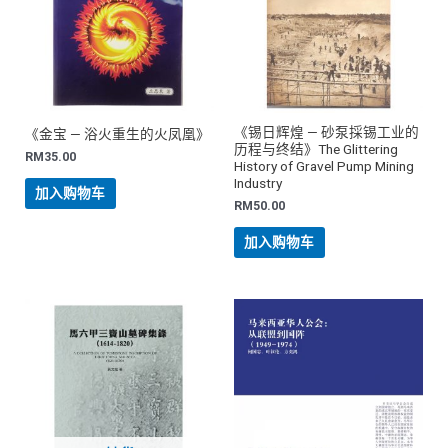
《锡日辉煌 — 砂泵採锡工业的
《金宝 — 浴火重生的火凤凰》
历程与终结》The Glittering
RM
35.00
History of Gravel Pump Mining
Industry
加入购物车
RM
50.00
加入购物车