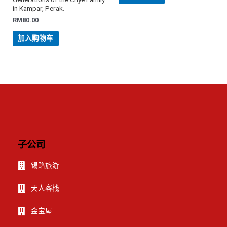
in Kampar, Perak.
RM
80.00
加入购物车
子公司
锡路旅游
天人客栈
金宝屋